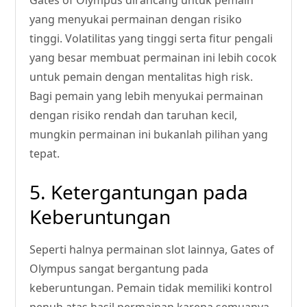
yang menyukai permainan dengan risiko
tinggi. Volatilitas yang tinggi serta fitur pengali
yang besar membuat permainan ini lebih cocok
untuk pemain dengan mentalitas high risk.
Bagi pemain yang lebih menyukai permainan
dengan risiko rendah dan taruhan kecil,
mungkin permainan ini bukanlah pilihan yang
tepat.
5. Ketergantungan pada
Keberuntungan
Seperti halnya permainan slot lainnya, Gates of
Olympus sangat bergantung pada
keberuntungan. Pemain tidak memiliki kontrol
penuh atas hasil permainan karena semuanya