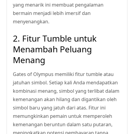
yang menarik ini membuat pengalaman
bermain menjadi lebih imersif dan
menyenangkan.
2. Fitur Tumble untuk
Menambah Peluang
Menang
Gates of Olympus memiliki fitur tumble atau
jatuhan simbol. Setiap kali Anda mendapatkan
kombinasi menang, simbol yang terlibat dalam
kemenangan akan hilang dan digantikan oleh
simbol baru yang jatuh dari atas. Fitur ini
memungkinkan pemain untuk memperoleh
kemenangan beruntun dalam satu putaran,
meningkatkan potensi pembayaran tanpa