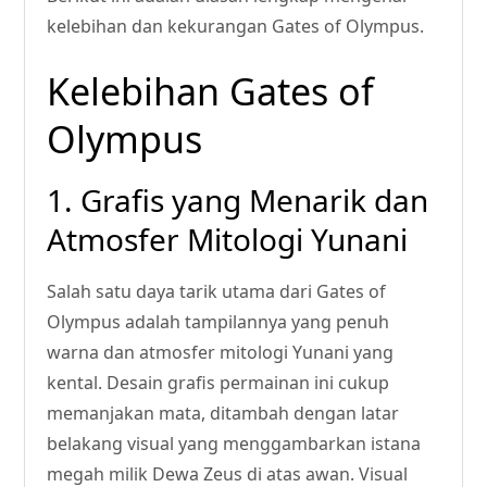
kelebihan dan kekurangan Gates of Olympus.
Kelebihan Gates of
Olympus
1. Grafis yang Menarik dan
Atmosfer Mitologi Yunani
Salah satu daya tarik utama dari Gates of
Olympus adalah tampilannya yang penuh
warna dan atmosfer mitologi Yunani yang
kental. Desain grafis permainan ini cukup
memanjakan mata, ditambah dengan latar
belakang visual yang menggambarkan istana
megah milik Dewa Zeus di atas awan. Visual