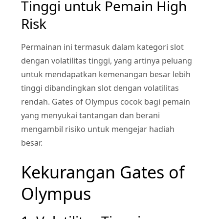
Tinggi untuk Pemain High
Risk
Permainan ini termasuk dalam kategori slot
dengan volatilitas tinggi, yang artinya peluang
untuk mendapatkan kemenangan besar lebih
tinggi dibandingkan slot dengan volatilitas
rendah. Gates of Olympus cocok bagi pemain
yang menyukai tantangan dan berani
mengambil risiko untuk mengejar hadiah
besar.
Kekurangan Gates of
Olympus