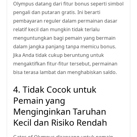
Olympus datang dari fitur bonus seperti simbol
pengali dan putaran gratis. Ini berarti
pembayaran reguler dalam permainan dasar
relatif kecil dan mungkin tidak terlalu
menguntungkan bagi pemain yang bermain
dalam jangka panjang tanpa memicu bonus.
Jika Anda tidak cukup beruntung untuk
mengaktifkan fitur-fitur tersebut, permainan
bisa terasa lambat dan menghabiskan saldo.
4. Tidak Cocok untuk
Pemain yang
Menginginkan Taruhan
Kecil dan Risiko Rendah
Gates of Olympus dirancang untuk pemain