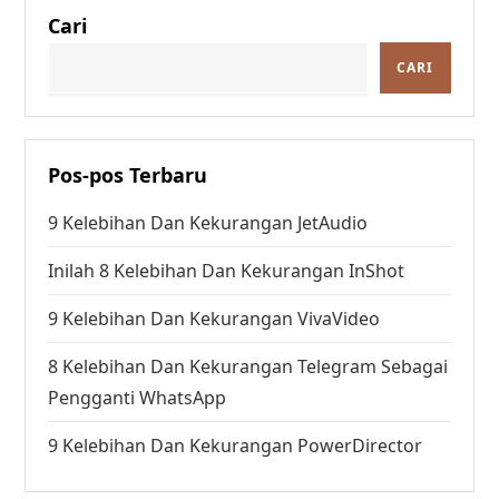
Cari
CARI
Pos-pos Terbaru
9 Kelebihan Dan Kekurangan JetAudio
Inilah 8 Kelebihan Dan Kekurangan InShot
9 Kelebihan Dan Kekurangan VivaVideo
8 Kelebihan Dan Kekurangan Telegram Sebagai
Pengganti WhatsApp
9 Kelebihan Dan Kekurangan PowerDirector