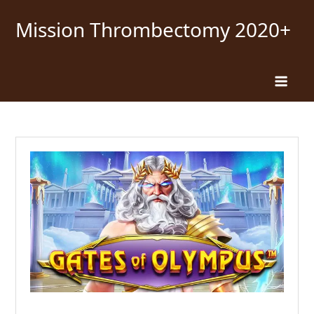
Skip
Mission Thrombectomy 2020+
to
content